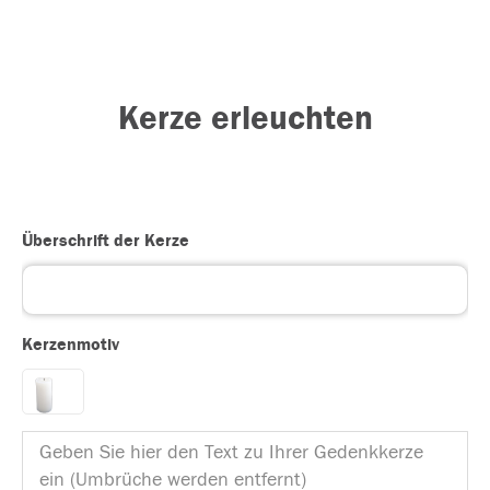
Kerze erleuchten
Überschrift der Kerze
Kerzenmotiv