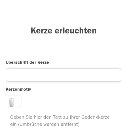
Kerze erleuchten
Überschrift der Kerze
Kerzenmotiv