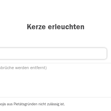
Kerze erleuchten
is aus Pietätsgründen nicht zulässig ist.