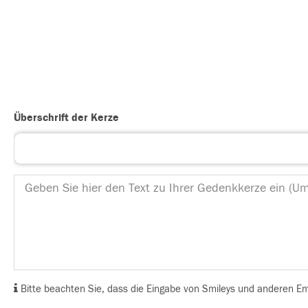
Überschrift der Kerze
Bitte beachten Sie, dass die Eingabe von Smileys und anderen Emoj