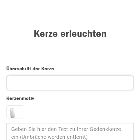
Kerze erleuchten
Überschrift der Kerze
Kerzenmotiv