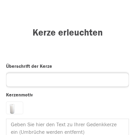
Kerze erleuchten
Überschrift der Kerze
Kerzenmotiv