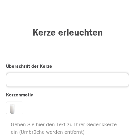
Kerze erleuchten
Überschrift der Kerze
Kerzenmotiv