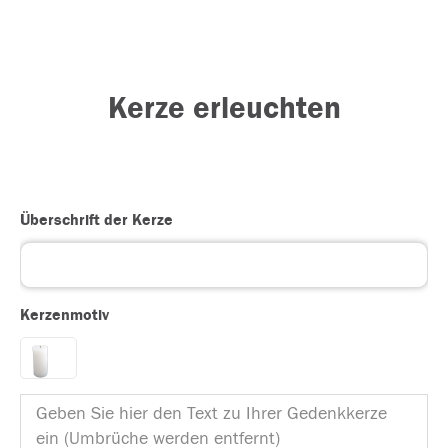
Kerze erleuchten
Überschrift der Kerze
Kerzenmotiv