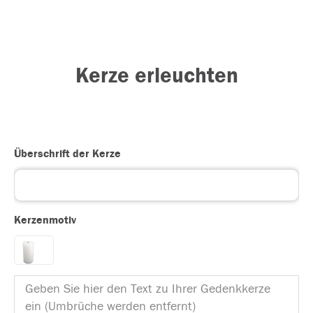
Kerze erleuchten
Überschrift der Kerze
Kerzenmotiv