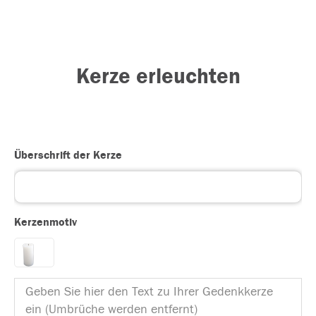
Kerze erleuchten
Überschrift der Kerze
Kerzenmotiv