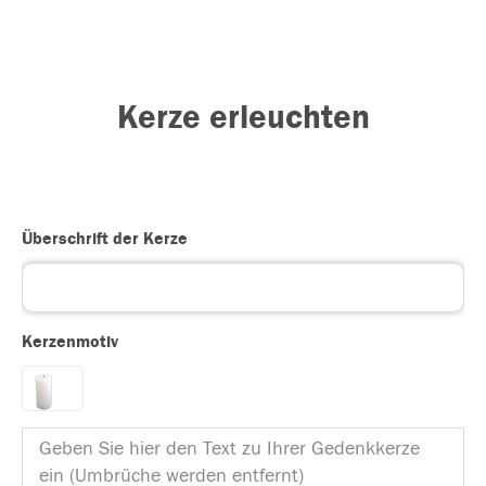
Kerze erleuchten
Überschrift der Kerze
Kerzenmotiv