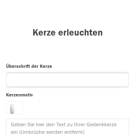
Kerze erleuchten
Überschrift der Kerze
Kerzenmotiv