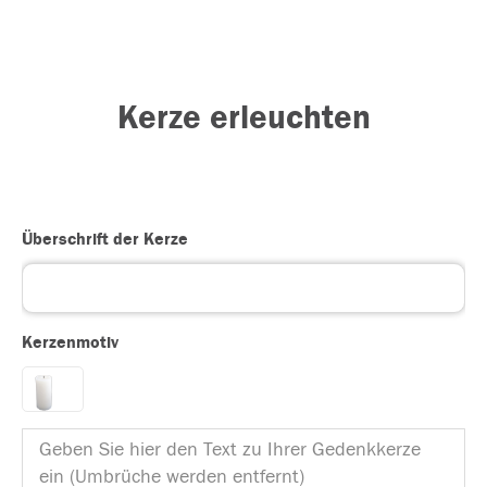
Kerze erleuchten
Überschrift der Kerze
Kerzenmotiv