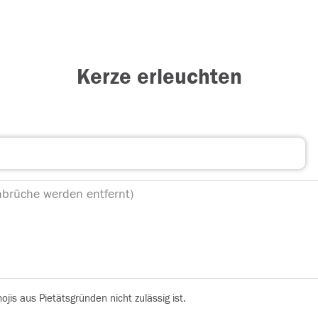
Kerze erleuchten
is aus Pietätsgründen nicht zulässig ist.