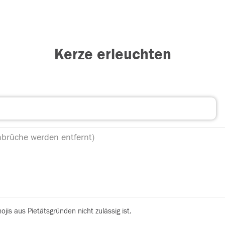
Kerze erleuchten
is aus Pietätsgründen nicht zulässig ist.