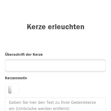
Kerze erleuchten
Überschrift der Kerze
Kerzenmotiv