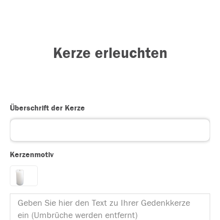
Kerze erleuchten
Überschrift der Kerze
Kerzenmotiv