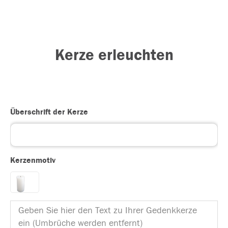
Kerze erleuchten
Überschrift der Kerze
Kerzenmotiv