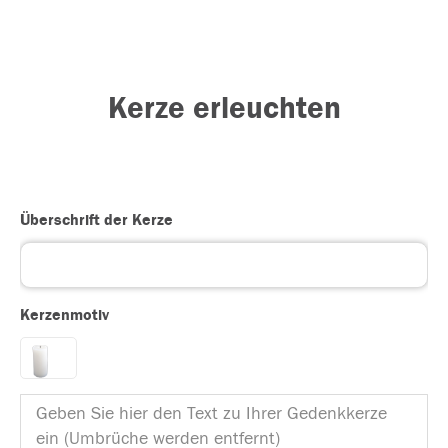
Kerze erleuchten
Überschrift der Kerze
Kerzenmotiv