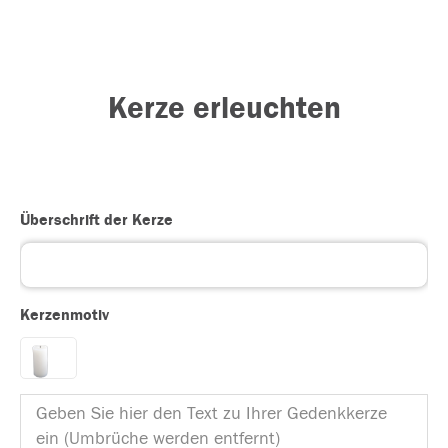
Kerze erleuchten
Überschrift der Kerze
Kerzenmotiv