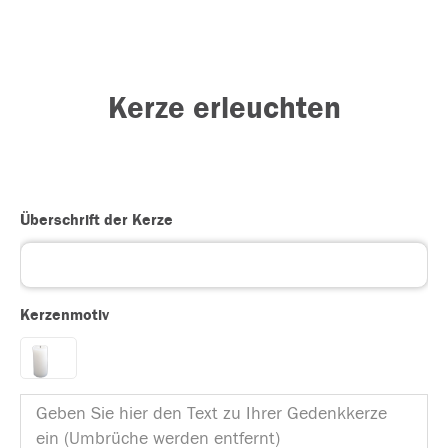
Kerze erleuchten
Überschrift der Kerze
Kerzenmotiv