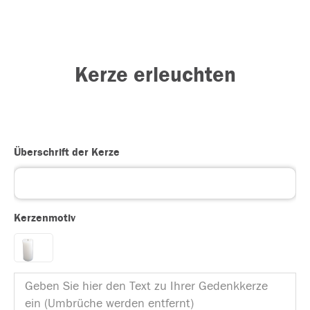
Kerze erleuchten
Überschrift der Kerze
Kerzenmotiv