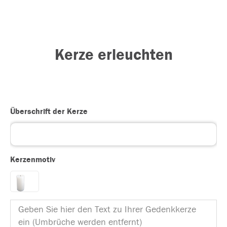
Kerze erleuchten
Überschrift der Kerze
Kerzenmotiv