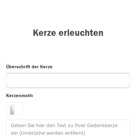
Kerze erleuchten
Überschrift der Kerze
Kerzenmotiv