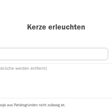
Kerze erleuchten
is aus Pietätsgründen nicht zulässig ist.