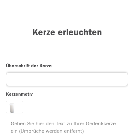
Kerze erleuchten
Überschrift der Kerze
Kerzenmotiv