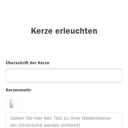
Kerze erleuchten
Überschrift der Kerze
Kerzenmotiv