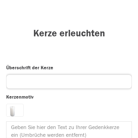
Kerze erleuchten
Überschrift der Kerze
Kerzenmotiv