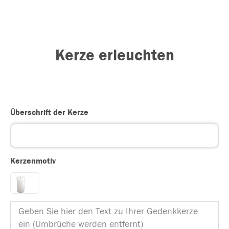
Kerze erleuchten
Überschrift der Kerze
Kerzenmotiv