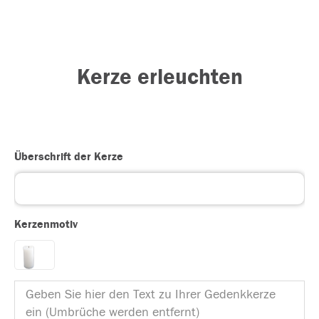
Kerze erleuchten
Überschrift der Kerze
Kerzenmotiv