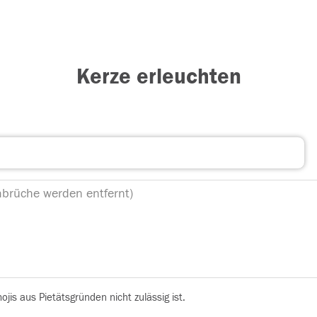
Kerze erleuchten
is aus Pietätsgründen nicht zulässig ist.