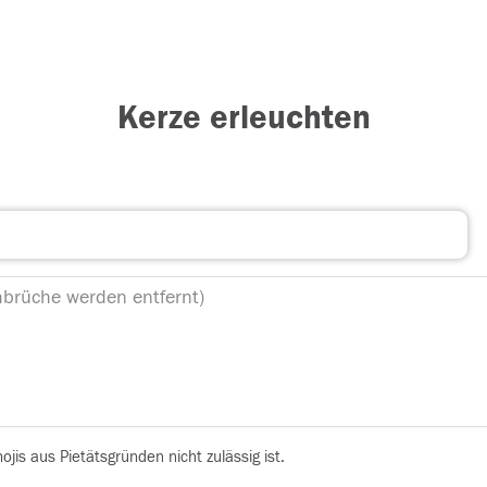
Kerze erleuchten
is aus Pietätsgründen nicht zulässig ist.