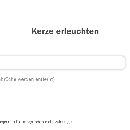
Kerze erleuchten
is aus Pietätsgründen nicht zulässig ist.