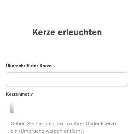
Kerze erleuchten
Überschrift der Kerze
Kerzenmotiv