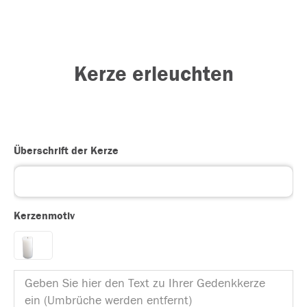
Kerze erleuchten
Überschrift der Kerze
Kerzenmotiv