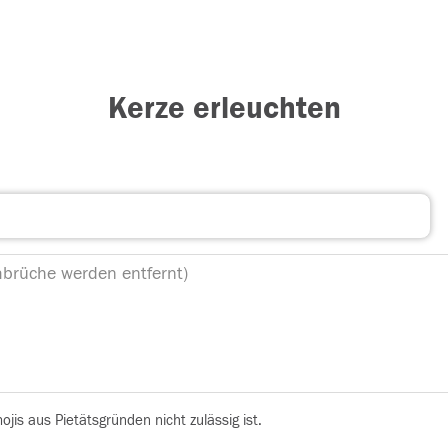
Kerze erleuchten
is aus Pietätsgründen nicht zulässig ist.