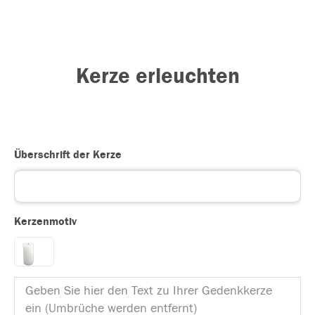
Kerze erleuchten
Überschrift der Kerze
Kerzenmotiv