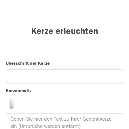
Kerze erleuchten
Überschrift der Kerze
Kerzenmotiv