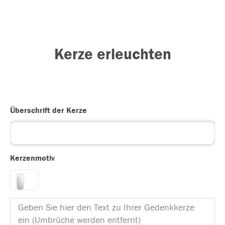
Kerze erleuchten
Überschrift der Kerze
Kerzenmotiv