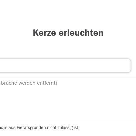
Kerze erleuchten
is aus Pietätsgründen nicht zulässig ist.