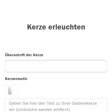
Kerze erleuchten
Überschrift der Kerze
Kerzenmotiv