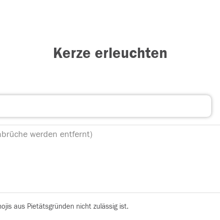
Kerze erleuchten
is aus Pietätsgründen nicht zulässig ist.