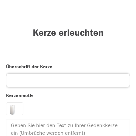
Kerze erleuchten
Überschrift der Kerze
Kerzenmotiv