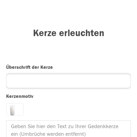
Kerze erleuchten
Überschrift der Kerze
Kerzenmotiv