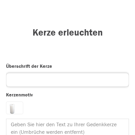
Kerze erleuchten
Überschrift der Kerze
Kerzenmotiv