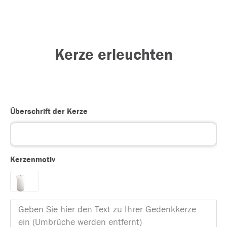
Kerze erleuchten
Überschrift der Kerze
Kerzenmotiv