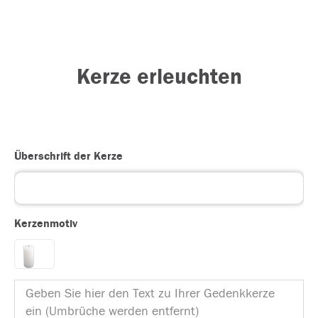
Kerze erleuchten
Überschrift der Kerze
Kerzenmotiv