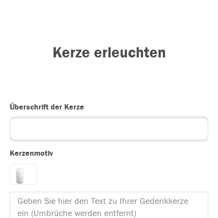
Kerze erleuchten
Überschrift der Kerze
Kerzenmotiv