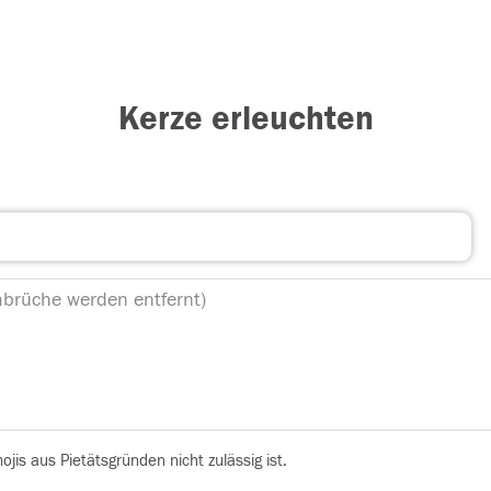
Kerze erleuchten
is aus Pietätsgründen nicht zulässig ist.