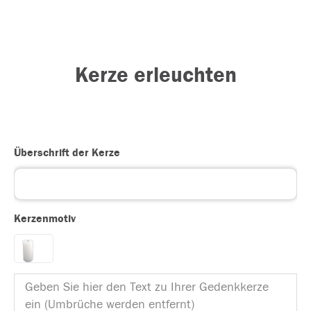
Kerze erleuchten
Überschrift der Kerze
Kerzenmotiv