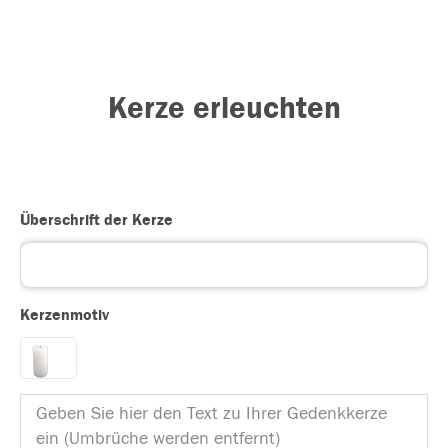
Kerze erleuchten
Überschrift der Kerze
Kerzenmotiv